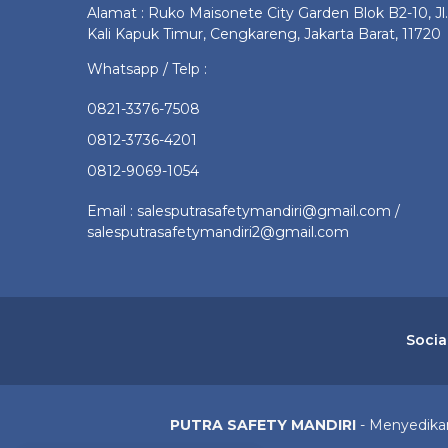
Alamat : Ruko Maisonete City Garden Blok B2-10, Jl.
Kali Kapuk Timur, Cengkareng, Jakarta Barat, 11720
Whatsapp / Telp :
0821-3376-7508
0812-3736-4201
0812-9069-1054
Email : salesputrasafetymandiri@gmail.com /
salesputrasafetymandiri2@gmail.com
Socia
PUTRA SAFETY MANDIRI
- Menyedikan 