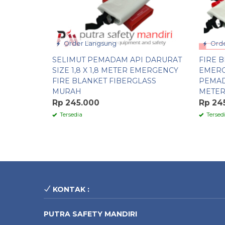
Order Langsung
Orde
SELIMUT PEMADAM API DARURAT
FIRE 
SIZE 1,8 X 1,8 METER EMERGENCY
EMERG
FIRE BLANKET FIBERGLASS
PEMADA
MURAH
METE
Rp 245.000
Rp 24
Tersedia
Tersed
KONTAK :
PUTRA SAFETY MANDIRI