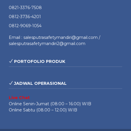
0821-3376-7508
0812-3736-4201
0812-9069-1054
Email : salesputrasafetymandiri@gmail.com /
salesputrasafetymandiri2@gmail.com
PORTOFOLIO PRODUK
JADWAL OPERASIONAL
Live Chat
Online Senin-Jumat (08:00 – 16:00) WIB
Online Sabtu (08.00 – 12.00) WIB