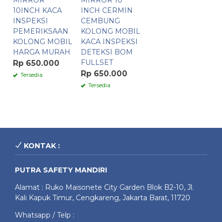
MIRROR
MIRROR 10
10INCH KACA
INCH CERMIN
INSPEKSI
CEMBUNG
PEMERIKSAAN
KOLONG MOBIL
KOLONG MOBIL
KACA INSPEKSI
HARGA MURAH
DETEKSI BOM
FULLSET
Rp 650.000
Rp 650.000
Tersedia
Tersedia
KONTAK :
PUTRA SAFETY MANDIRI
Alamat : Ruko Maisonete City Garden Blok B2-10, Jl.
Kali Kapuk Timur, Cengkareng, Jakarta Barat, 11720
Whatsapp / Telp :