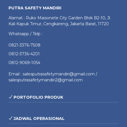
PUTRA SAFETY MANDIRI
Alamat : Ruko Maisonete City Garden Blok B2-10, Jl.
Kali Kapuk Timur, Cengkareng, Jakarta Barat, 11720
Whatsapp / Telp :
0821-3376-7508
0812-3736-4201
0812-9069-1054
Email : salesputrasafetymandiri@gmail.com /
salesputrasafetymandiri2@gmail.com
PORTOFOLIO PRODUK
JADWAL OPERASIONAL