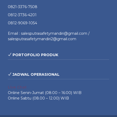
0821-3376-7508
0812-3736-4201
0812-9069-1054
Email : salesputrasafetymandiri@gmail.com /
salesputrasafetymandiri2@gmail.com
PORTOFOLIO PRODUK
JADWAL OPERASIONAL
Live Chat
Online Senin-Jumat (08:00 – 16:00) WIB
Online Sabtu (08.00 – 12.00) WIB