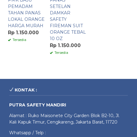
PMK BAJU
PANAS
PEMADAM
SETELAN
TAHAN PANAS
DAMKAR
LOKAL ORANGE
SAFETY
HARGA MURAH
FIREMAN SUIT
ORANGE TEBAL
Rp 1.150.000
10 OZ
Tersedia
Rp 1.150.000
Tersedia
KONTAK :
PUTRA SAFETY MANDIRI
Alamat : Ruko Maisonete City Garden Blok B2-10, Jl.
Kali Kapuk Timur, Cengkareng, Jakarta Barat, 11720
Whatsapp / Telp :