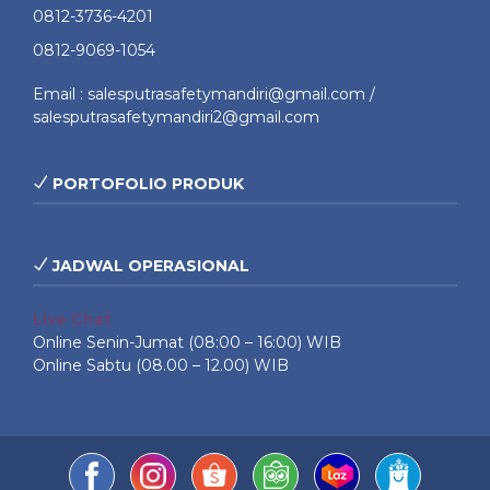
0812-3736-4201
0812-9069-1054
Email : salesputrasafetymandiri@gmail.com /
salesputrasafetymandiri2@gmail.com
PORTOFOLIO PRODUK
JADWAL OPERASIONAL
Live Chat
Online Senin-Jumat (08:00 – 16:00) WIB
Online Sabtu (08.00 – 12.00) WIB