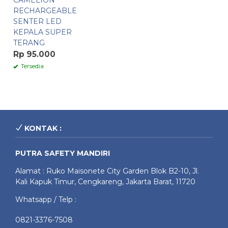
CAMELION
RECHARGEABLE
SENTER LED
KEPALA SUPER
TERANG
Rp 95.000
Tersedia
KONTAK :
PUTRA SAFETY MANDIRI
Alamat : Ruko Maisonete City Garden Blok B2-10, Jl.
Kali Kapuk Timur, Cengkareng, Jakarta Barat, 11720
Whatsapp / Telp :
0821-3376-7508