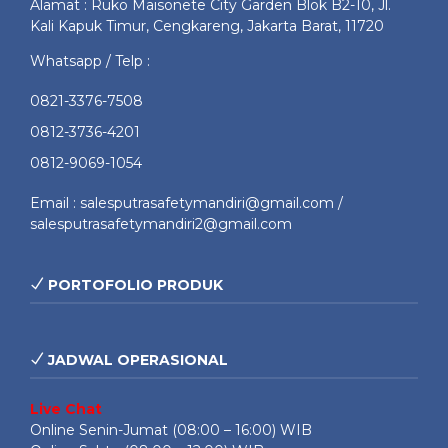
Alamat : Ruko Maisonete City Garden Blok B2-10, Jl.
Kali Kapuk Timur, Cengkareng, Jakarta Barat, 11720
Whatsapp / Telp :
0821-3376-7508
0812-3736-4201
0812-9069-1054
Email : salesputrasafetymandiri@gmail.com /
salesputrasafetymandiri2@gmail.com
PORTOFOLIO PRODUK
JADWAL OPERASIONAL
Live Chat
Online Senin-Jumat (08:00 – 16:00) WIB