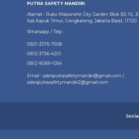
PUTRA SAFETY MANDIRI
Alamat : Ruko Maisonete City Garden Blok B2-10, Jl.
Kali Kapuk Timur, Cengkareng, Jakarta Barat, 11720
Whatsapp / Telp :
0821-3376-7508
0812-3736-4201
0812-9069-1054
Email : salesputrasafetymandiri@gmail.com /
salesputrasafetymandiri2@gmail.com
Socia