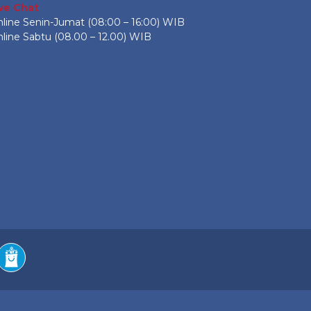
ive Chat
line Senin-Jumat (08:00 – 16:00) WIB
line Sabtu (08.00 – 12.00) WIB