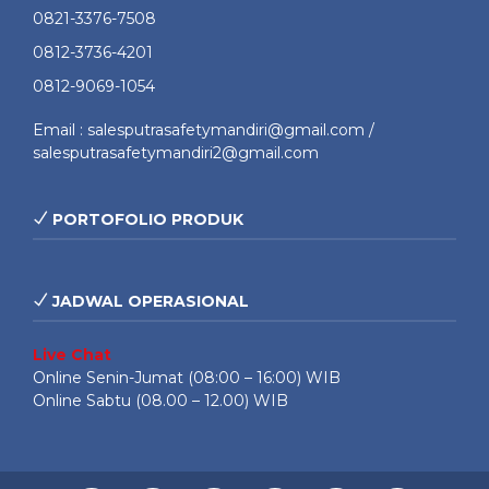
0821-3376-7508
0812-3736-4201
0812-9069-1054
Email : salesputrasafetymandiri@gmail.com /
salesputrasafetymandiri2@gmail.com
PORTOFOLIO PRODUK
JADWAL OPERASIONAL
Live Chat
Online Senin-Jumat (08:00 – 16:00) WIB
Online Sabtu (08.00 – 12.00) WIB