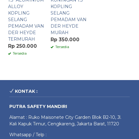
1.5″ ALUMINIUM
KUNINGAN 1.5″
ALLOY
KOPLING
KOPLING
SELANG
SELANG
PEMADAM VAN
PEMADAM VAN
DER HEYDE
DER HEYDE
MURAH
TERMURAH
Rp 350.000
Rp 250.000
Tersedia
Tersedia
KONTAK :
PUTRA SAFETY MANDIRI
Alamat : Ruko Maisonete City Garden Blok B2-10, Jl.
Kali Kapuk Timur, Cengkareng, Jakarta Barat, 11720
Whatsapp / Telp :