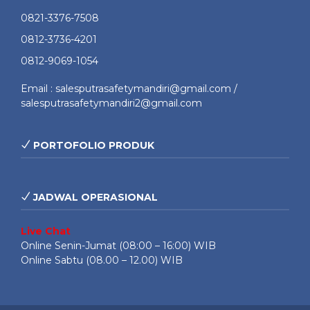
0821-3376-7508
0812-3736-4201
0812-9069-1054
Email : salesputrasafetymandiri@gmail.com /
salesputrasafetymandiri2@gmail.com
PORTOFOLIO PRODUK
JADWAL OPERASIONAL
Live Chat
Online Senin-Jumat (08:00 – 16:00) WIB
Online Sabtu (08.00 – 12.00) WIB