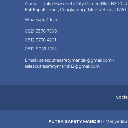
Alamat : Ruko Maisonete City Garden Blok B2-10, Jl.
Kali Kapuk Timur, Cengkareng, Jakarta Barat, 11720
Whatsapp / Telp :
0821-3376-7508
0812-3736-4201
0812-9069-1054
Email : salesputrasafetymandiri@gmail.com /
salesputrasafetymandiri2@gmail.com
Socia
PUTRA SAFETY MANDIRI
- Menyedikan 