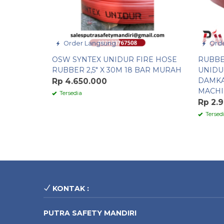
Order Langsung
Orde
OSW SYNTEX UNIDUR FIRE HOSE
RUBBE
RUBBER 2,5″ X 30M 18 BAR MURAH
UNIDU
DAMKA
Rp 4.650.000
MACH
Tersedia
Rp 2.
Tersed
KONTAK :
PUTRA SAFETY MANDIRI