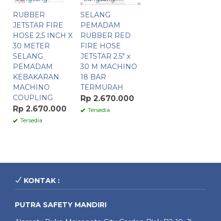
RUBBER
SELANG
JETSTAR FIRE
PEMADAM
HOSE 2,5 INCH X
RUBBER RED
30 METER
FIRE HOSE
SELANG
JETSTAR 2.5″ x
PEMADAM
30 M MACHINO
KEBAKARAN
18 BAR
MACHINO
TERMURAH
COUPLING
Rp 2.670.000
Rp 2.670.000
Tersedia
Tersedia
KONTAK :
PUTRA SAFETY MANDIRI