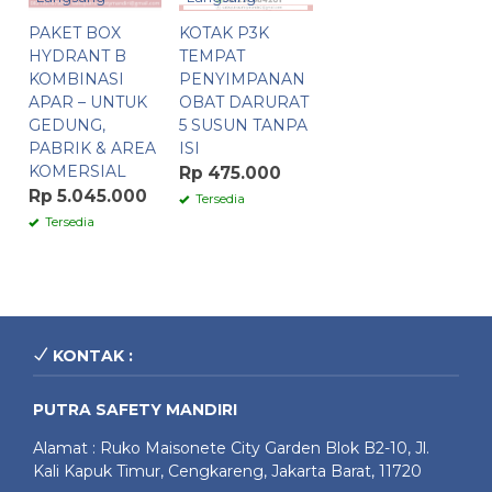
PAKET BOX
KOTAK P3K
HYDRANT B
TEMPAT
KOMBINASI
PENYIMPANAN
APAR – UNTUK
OBAT DARURAT
GEDUNG,
5 SUSUN TANPA
PABRIK & AREA
ISI
KOMERSIAL
Rp 475.000
Rp 5.045.000
Tersedia
Tersedia
KONTAK :
PUTRA SAFETY MANDIRI
Alamat : Ruko Maisonete City Garden Blok B2-10, Jl.
Kali Kapuk Timur, Cengkareng, Jakarta Barat, 11720