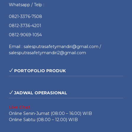
Whatsapp / Telp :
0821-3376-7508
0812-3736-4201
0812-9069-1054
Email : salesputrasafetymandiri@gmail.com /
salesputrasafetymandiri2@gmail.com
PORTOFOLIO PRODUK
JADWAL OPERASIONAL
Live Chat
Online Senin-Jumat (08:00 – 16:00) WIB
Online Sabtu (08.00 – 12.00) WIB