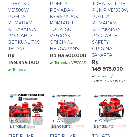
TOHATSU
POMPA
TOHATSU FIRE
VE1500W –
PEMADAM
PUMP VE1500W
POMPA
KEBAKARAN
POMPA
PEMADAM
PORTABLE
PEMADAM
KEBAKARAN
TOHATSU
KEBAKARAN
PORTABLE
VE500AS
PORTABLE
BERKUALITAS
ORIGINAL
SAFETY
JEPANG
BERGARANSI
ORIGINAL
JAKARTA
Rp
Rp 83.500.000
Rp
149.975.000
Tersedia
/ VE500AS
149.975.000
Tersedia
Tersedia
/
TOHATSU VE1500W
✚
✚
✚
Order
Order
Order
Langsung
Langsung
Langsung
FIRE PUMP
FIRE PUMP
TOHATSU