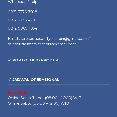
Whatsapp / Telp :
0821-3376-7508
0812-3736-4201
0812-9069-1054
Email : salesputrasafetymandiri@gmail.com /
salesputrasafetymandiri2@gmail.com
PORTOFOLIO PRODUK
JADWAL OPERASIONAL
Live Chat
Online Senin-Jumat (08:00 – 16:00) WIB
Online Sabtu (08.00 – 12.00) WIB