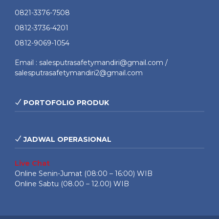
0821-3376-7508
0812-3736-4201
0812-9069-1054
Email : salesputrasafetymandiri@gmail.com /
salesputrasafetymandiri2@gmail.com
PORTOFOLIO PRODUK
JADWAL OPERASIONAL
Live Chat
Online Senin-Jumat (08:00 – 16:00) WIB
Online Sabtu (08.00 – 12.00) WIB