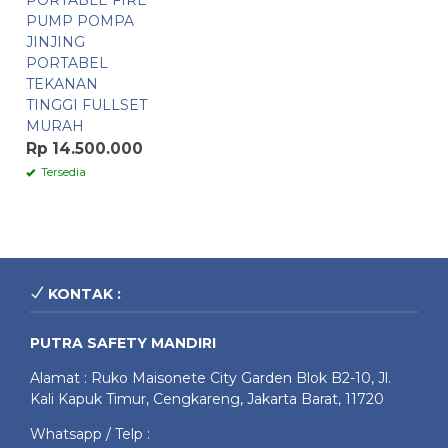
PORTABLE FIRE
PUMP POMPA
JINJING
PORTABEL
TEKANAN
TINGGI FULLSET
MURAH
Rp 14.500.000
Tersedia
KONTAK :
PUTRA SAFETY MANDIRI
Alamat : Ruko Maisonete City Garden Blok B2-10, Jl.
Kali Kapuk Timur, Cengkareng, Jakarta Barat, 11720
Whatsapp / Telp :