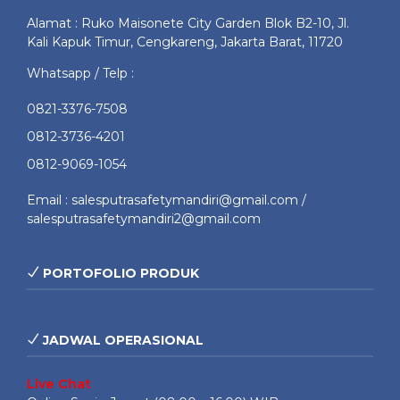
Alamat : Ruko Maisonete City Garden Blok B2-10, Jl.
Kali Kapuk Timur, Cengkareng, Jakarta Barat, 11720
Whatsapp / Telp :
0821-3376-7508
0812-3736-4201
0812-9069-1054
Email : salesputrasafetymandiri@gmail.com /
salesputrasafetymandiri2@gmail.com
PORTOFOLIO PRODUK
JADWAL OPERASIONAL
Live Chat