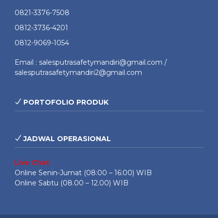
0821-3376-7508
0812-3736-4201
0812-9069-1054
Email : salesputrasafetymandiri@gmail.com /
salesputrasafetymandiri2@gmail.com
PORTOFOLIO PRODUK
JADWAL OPERASIONAL
Live Chat
Online Senin-Jumat (08:00 – 16:00) WIB
Online Sabtu (08.00 – 12.00) WIB