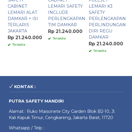
SAFETY
CABINET
FULLSET
CABINET
LEMARI SAFETY
LEMARI K3
LEMARI ALAT
INCLUDE
SAFETY
DAMKAR + ISI
PERLENGKAPAN
PERLENGKAPAN
TERLARIS
TIM DAMKAR
PERLINDUNGAN
JAKARTA
DIRI REGU
Rp 21.240.000
DAMKAR
Rp 21.240.000
Tersedia
Rp 21.240.000
Tersedia
Tersedia
KONTAK :
PUTRA SAFETY MANDIRI
Alamat : Ruko Maisonete City Garden Blok B2-10, Jl.
Kali Kapuk Timur, Cengkareng, Jakarta Barat, 11720
Whatsapp / Telp :