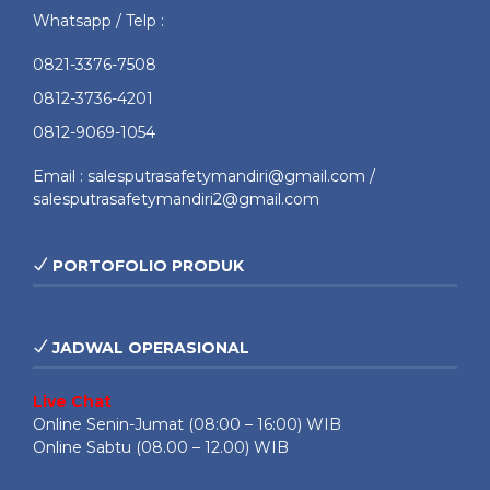
Whatsapp / Telp :
0821-3376-7508
0812-3736-4201
0812-9069-1054
Email : salesputrasafetymandiri@gmail.com /
salesputrasafetymandiri2@gmail.com
PORTOFOLIO PRODUK
JADWAL OPERASIONAL
Live Chat
Online Senin-Jumat (08:00 – 16:00) WIB
Online Sabtu (08.00 – 12.00) WIB