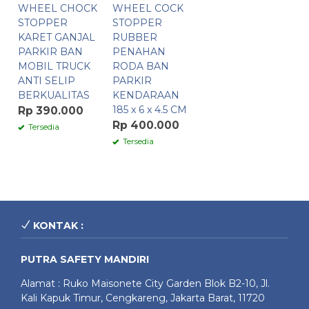
WHEEL CHOCK
WHEEL COCK
STOPPER
STOPPER
KARET GANJAL
RUBBER
PARKIR BAN
PENAHAN
MOBIL TRUCK
RODA BAN
ANTI SELIP
PARKIR
BERKUALITAS
KENDARAAN
185 x 6 x 4.5 CM
Rp 390.000
Rp 400.000
Tersedia
Tersedia
KONTAK :
PUTRA SAFETY MANDIRI
Alamat : Ruko Maisonete City Garden Blok B2-10, Jl.
Kali Kapuk Timur, Cengkareng, Jakarta Barat, 11720