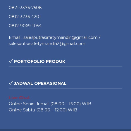
0821-3376-7508
0812-3736-4201
0812-9069-1054
Email : salesputrasafetymandiri@gmail.com /
salesputrasafetymandiri2@gmail.com
PORTOFOLIO PRODUK
JADWAL OPERASIONAL
Live Chat
Online Senin-Jumat (08:00 – 16:00) WIB
Online Sabtu (08.00 – 12.00) WIB