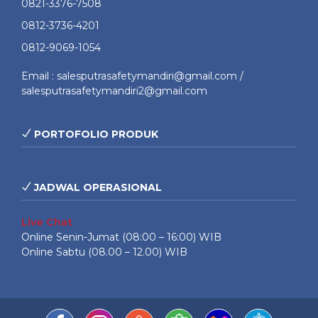
0821-3376-7508
0812-3736-4201
0812-9069-1054
Email : salesputrasafetymandiri@gmail.com /
salesputrasafetymandiri2@gmail.com
PORTOFOLIO PRODUK
JADWAL OPERASIONAL
Live Chat
Online Senin-Jumat (08:00 – 16:00) WIB
Online Sabtu (08.00 – 12.00) WIB