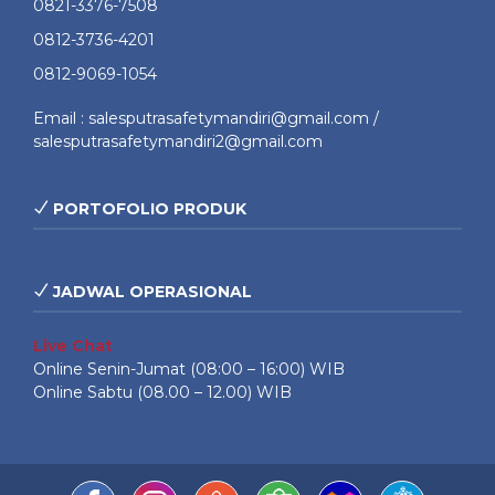
0821-3376-7508
0812-3736-4201
0812-9069-1054
Email : salesputrasafetymandiri@gmail.com /
salesputrasafetymandiri2@gmail.com
PORTOFOLIO PRODUK
JADWAL OPERASIONAL
Live Chat
Online Senin-Jumat (08:00 – 16:00) WIB
Online Sabtu (08.00 – 12.00) WIB