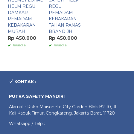
HELMET LOKAL
SAFETY HELM
HELM REGU
REGU
DAMKAR
PEMADAM
PEMADAM
KEBAKARAN
KEBAKARAN
TAHAN PANAS
MURAH
BRAND JHI
Rp 450.000
Rp 450.000
Tersedia
Tersedia
KONTAK :
PUTRA SAFETY MANDIRI
Alamat : Ruko Maisonete City Garden Blok B2-10, Jl.
Kali Kapuk Timur, Cengkareng, Jakarta Barat, 11720
Whatsapp / Telp :