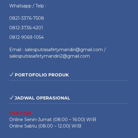
Whatsapp / Telp :
0821-3376-7508
0812-3736-4201
0812-9069-1054
Email : salesputrasafetymandiri@gmail.com /
salesputrasafetymandiri2@gmail.com
PORTOFOLIO PRODUK
JADWAL OPERASIONAL
Live Chat
Online Senin-Jumat (08:00 – 16:00) WIB
Online Sabtu (08.00 – 12.00) WIB