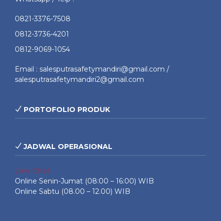
0821-3376-7508
0812-3736-4201
0812-9069-1054
Email : salesputrasafetymandiri@gmail.com /
salesputrasafetymandiri2@gmail.com
PORTOFOLIO PRODUK
JADWAL OPERASIONAL
Live Chat
Online Senin-Jumat (08:00 – 16:00) WIB
Online Sabtu (08.00 – 12.00) WIB