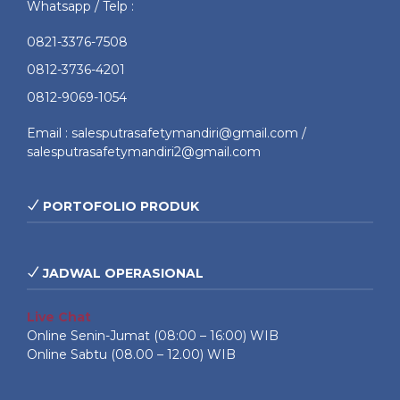
Whatsapp / Telp :
0821-3376-7508
0812-3736-4201
0812-9069-1054
Email : salesputrasafetymandiri@gmail.com /
salesputrasafetymandiri2@gmail.com
PORTOFOLIO PRODUK
JADWAL OPERASIONAL
Live Chat
Online Senin-Jumat (08:00 – 16:00) WIB
Online Sabtu (08.00 – 12.00) WIB