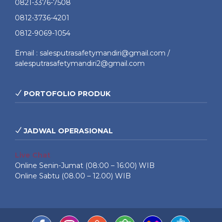
0821-3376-7508
0812-3736-4201
0812-9069-1054
Email : salesputrasafetymandiri@gmail.com /
salesputrasafetymandiri2@gmail.com
PORTOFOLIO PRODUK
JADWAL OPERASIONAL
Live Chat
Online Senin-Jumat (08:00 – 16:00) WIB
Online Sabtu (08.00 – 12.00) WIB