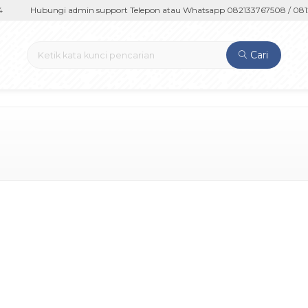
Hubungi admin support Telepon atau Whatsapp 082133767508 / 0812
Cari