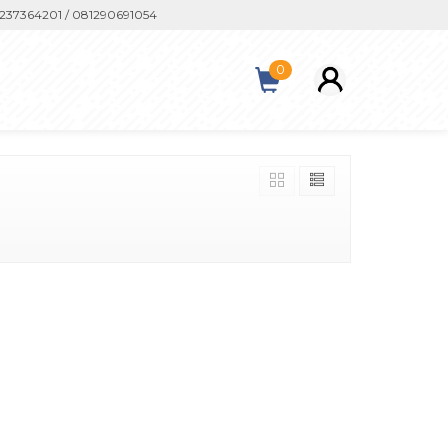
37364201 / 081290691054
0