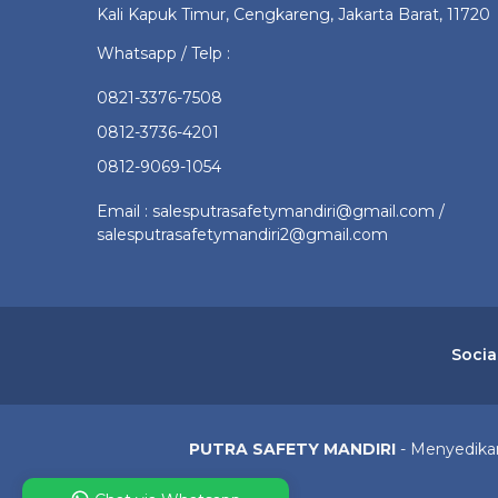
Kali Kapuk Timur, Cengkareng, Jakarta Barat, 11720
Whatsapp / Telp :
0821-3376-7508
0812-3736-4201
0812-9069-1054
Email : salesputrasafetymandiri@gmail.com /
salesputrasafetymandiri2@gmail.com
Socia
PUTRA SAFETY MANDIRI
- Menyedikan 