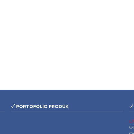
PORTOFOLIO PRODUK
L
On
On