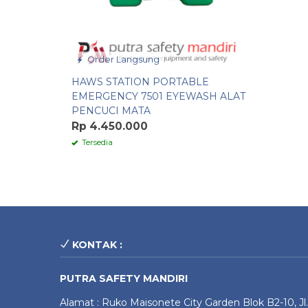
Order Langsung
HAWS STATION PORTABLE
EMERGENCY 7501 EYEWASH ALAT
PENCUCI MATA
Rp 4.450.000
Tersedia
KONTAK :
PUTRA SAFETY MANDIRI
Alamat : Ruko Maisonete City Garden Blok B2-10, Jl.