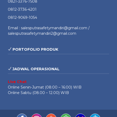
0821-3376-7508
0812-3736-4201
0812-9069-1054
Email : salesputrasafetymandiri@gmail.com /
salesputrasafetymandiri2@gmail.com
PORTOFOLIO PRODUK
JADWAL OPERASIONAL
Live Chat
Online Senin-Jumat (08:00 – 16:00) WIB
Online Sabtu (08.00 – 12.00) WIB