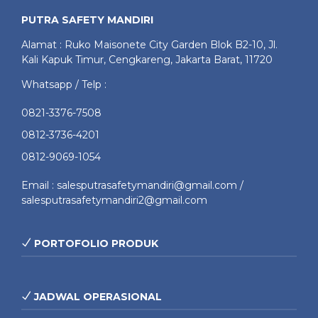
PUTRA SAFETY MANDIRI
Alamat : Ruko Maisonete City Garden Blok B2-10, Jl.
Kali Kapuk Timur, Cengkareng, Jakarta Barat, 11720
Whatsapp / Telp :
0821-3376-7508
0812-3736-4201
0812-9069-1054
Email : salesputrasafetymandiri@gmail.com /
salesputrasafetymandiri2@gmail.com
PORTOFOLIO PRODUK
JADWAL OPERASIONAL