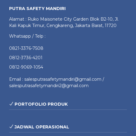
PUTRA SAFETY MANDIRI
Alamat : Ruko Maisonete City Garden Blok B2-10, Jl.
Kali Kapuk Timur, Cengkareng, Jakarta Barat, 11720
Whatsapp / Telp :
0821-3376-7508
0812-3736-4201
0812-9069-1054
Email : salesputrasafetymandiri@gmail.com /
salesputrasafetymandiri2@gmail.com
PORTOFOLIO PRODUK
JADWAL OPERASIONAL