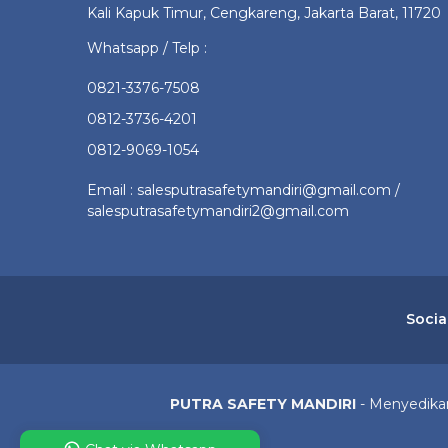
Kali Kapuk Timur, Cengkareng, Jakarta Barat, 11720
Whatsapp / Telp :
0821-3376-7508
0812-3736-4201
0812-9069-1054
Email : salesputrasafetymandiri@gmail.com /
salesputrasafetymandiri2@gmail.com
Socia
PUTRA SAFETY MANDIRI
- Menyedikan 