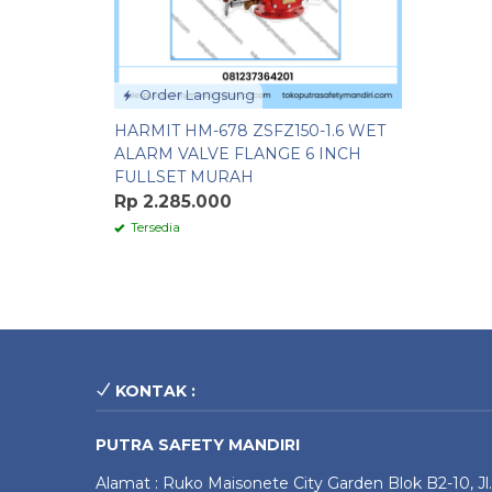
Order Langsung
HARMIT HM-678 ZSFZ150-1.6 WET
ALARM VALVE FLANGE 6 INCH
FULLSET MURAH
Rp 2.285.000
Tersedia
KONTAK :
PUTRA SAFETY MANDIRI
Alamat : Ruko Maisonete City Garden Blok B2-10, Jl.