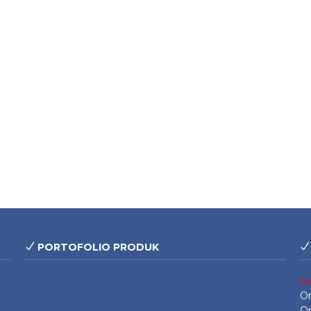
PORTOFOLIO PRODUK
L
On
On