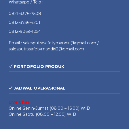
Whatsapp / Telp :
0821-3376-7508
0812-3736-4201
0812-9069-1054
Email : salesputrasafetymandiri@gmail.com /
salesputrasafetymandiri2@gmail.com
PORTOFOLIO PRODUK
JADWAL OPERASIONAL
Live Chat
Online Senin-Jumat (08:00 – 16:00) WIB
Online Sabtu (08.00 – 12.00) WIB