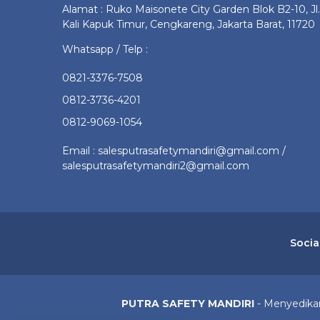
Alamat : Ruko Maisonete City Garden Blok B2-10, Jl.
Kali Kapuk Timur, Cengkareng, Jakarta Barat, 11720
Whatsapp / Telp :
0821-3376-7508
0812-3736-4201
0812-9069-1054
Email : salesputrasafetymandiri@gmail.com /
salesputrasafetymandiri2@gmail.com
Socia
PUTRA SAFETY MANDIRI
- Menyedikan 