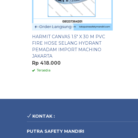
Order Langsung
HARMIT CANVAS 1.5″ X 30 M PVC
FIRE HOSE SELANG HYDRANT
PEMADAM IMPORT MACHINO
JAKARTA
Rp 418.000
Tersedia
KONTAK :
PUTRA SAFETY MANDIRI