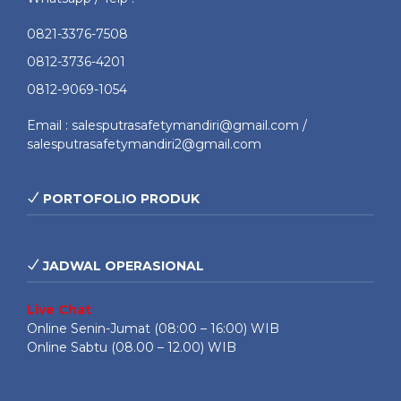
0821-3376-7508
0812-3736-4201
0812-9069-1054
Email : salesputrasafetymandiri@gmail.com /
salesputrasafetymandiri2@gmail.com
PORTOFOLIO PRODUK
JADWAL OPERASIONAL
Live Chat
Online Senin-Jumat (08:00 – 16:00) WIB
Online Sabtu (08.00 – 12.00) WIB