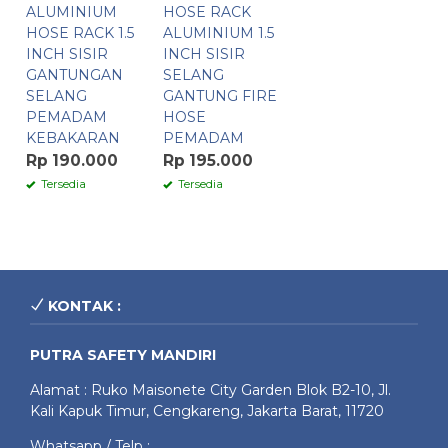
ALUMINIUM
HOSE RACK
HOSE RACK 1.5
ALUMINIUM 1.5
INCH SISIR
INCH SISIR
GANTUNGAN
SELANG
SELANG
GANTUNG FIRE
PEMADAM
HOSE
KEBAKARAN
PEMADAM
Rp 190.000
Rp 195.000
Tersedia
Tersedia
KONTAK :
PUTRA SAFETY MANDIRI
Alamat : Ruko Maisonete City Garden Blok B2-10, Jl.
Kali Kapuk Timur, Cengkareng, Jakarta Barat, 11720
Whatsapp / Telp :