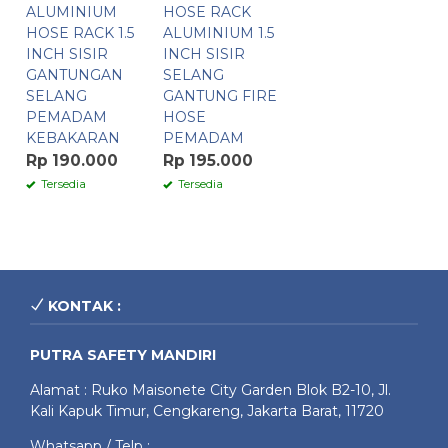
ALUMINIUM
HOSE RACK
HOSE RACK 1.5
ALUMINIUM 1.5
INCH SISIR
INCH SISIR
GANTUNGAN
SELANG
SELANG
GANTUNG FIRE
PEMADAM
HOSE
KEBAKARAN
PEMADAM
Rp 190.000
Rp 195.000
Tersedia
Tersedia
KONTAK :
PUTRA SAFETY MANDIRI
Alamat : Ruko Maisonete City Garden Blok B2-10, Jl.
Kali Kapuk Timur, Cengkareng, Jakarta Barat, 11720
Whatsapp / Telp :