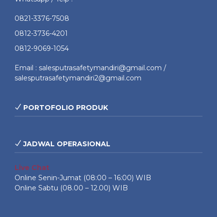
0821-3376-7508
0812-3736-4201
0812-9069-1054
Email : salesputrasafetymandiri@gmail.com /
salesputrasafetymandiri2@gmail.com
PORTOFOLIO PRODUK
JADWAL OPERASIONAL
Live Chat
Online Senin-Jumat (08:00 – 16:00) WIB
Online Sabtu (08.00 – 12.00) WIB