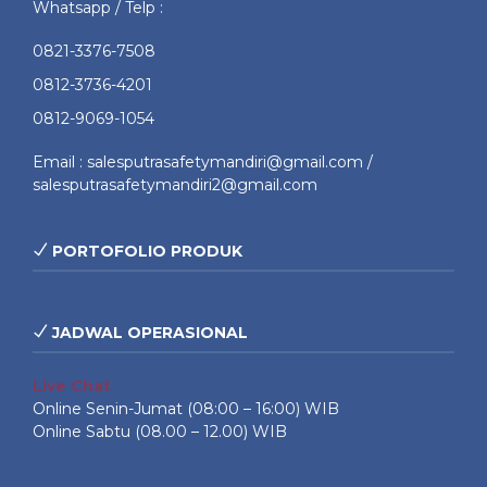
Whatsapp / Telp :
0821-3376-7508
0812-3736-4201
0812-9069-1054
Email : salesputrasafetymandiri@gmail.com /
salesputrasafetymandiri2@gmail.com
PORTOFOLIO PRODUK
JADWAL OPERASIONAL
Live Chat
Online Senin-Jumat (08:00 – 16:00) WIB
Online Sabtu (08.00 – 12.00) WIB