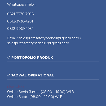
Whatsapp / Telp :
0821-3376-7508
0812-3736-4201
0812-9069-1054
Email : salesputrasafetymandiri@gmail.com /
salesputrasafetymandiri2@gmail.com
PORTOFOLIO PRODUK
JADWAL OPERASIONAL
Live Chat
Online Senin-Jumat (08:00 – 16:00) WIB
Online Sabtu (08.00 – 12.00) WIB