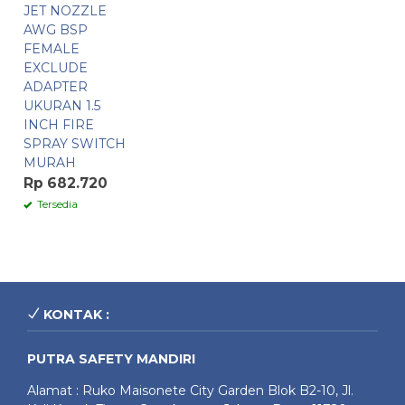
JET NOZZLE
AWG BSP
FEMALE
EXCLUDE
ADAPTER
UKURAN 1.5
INCH FIRE
SPRAY SWITCH
MURAH
Rp 682.720
Tersedia
KONTAK :
PUTRA SAFETY MANDIRI
Alamat : Ruko Maisonete City Garden Blok B2-10, Jl.