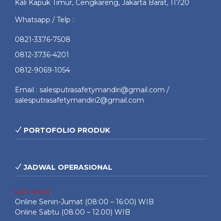
Kali Kapuk Timur, Cengkareng, Jakarta Barat, 11720
Whatsapp / Telp :
0821-3376-7508
0812-3736-4201
0812-9069-1054
Email : salesputrasafetymandiri@gmail.com /
salesputrasafetymandiri2@gmail.com
PORTOFOLIO PRODUK
JADWAL OPERASIONAL
Live Chat
Online Senin-Jumat (08:00 – 16:00) WIB
Online Sabtu (08.00 – 12.00) WIB