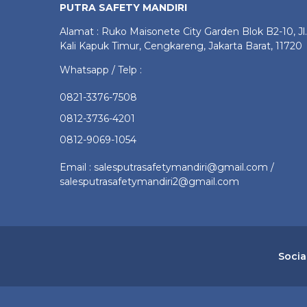
PUTRA SAFETY MANDIRI
Alamat : Ruko Maisonete City Garden Blok B2-10, Jl.
Kali Kapuk Timur, Cengkareng, Jakarta Barat, 11720
Whatsapp / Telp :
0821-3376-7508
0812-3736-4201
0812-9069-1054
Email : salesputrasafetymandiri@gmail.com /
salesputrasafetymandiri2@gmail.com
Socia