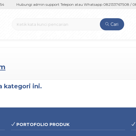
4
Hubungi admin support Telepon atau Whatsapp 082133767508 / 08
Cari
am
 kategori ini.
PORTOFOLIO PRODUK