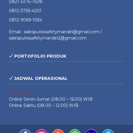
0821-3376-7508
0812-3736-4201
0812-9069-1054
Email : salesputrasafetymandiri@gmail.com /
salesputrasafetymandiri2@gmail.com
PORTOFOLIO PRODUK
JADWAL OPERASIONAL
Live Chat
Online Senin-Jumat (08:00 – 16:00) WIB
Online Sabtu (08.00 – 12.00) WIB