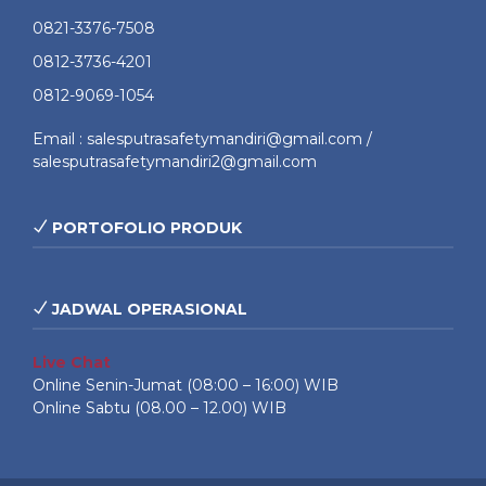
0821-3376-7508
0812-3736-4201
0812-9069-1054
Email : salesputrasafetymandiri@gmail.com /
salesputrasafetymandiri2@gmail.com
PORTOFOLIO PRODUK
JADWAL OPERASIONAL
Live Chat
Online Senin-Jumat (08:00 – 16:00) WIB
Online Sabtu (08.00 – 12.00) WIB