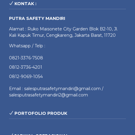
KONTAK :
PUTRA SAFETY MANDIRI
Alamat : Ruko Maisonete City Garden Blok B2-10, Jl.
Kali Kapuk Timur, Cengkareng, Jakarta Barat, 11720
Whatsapp / Telp :
0821-3376-7508
0812-3736-4201
0812-9069-1054
Email : salesputrasafetymandiri@gmail.com /
salesputrasafetymandiri2@gmail.com
PORTOFOLIO PRODUK