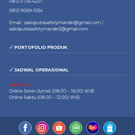
0812-3736-4201
0812-9069-1054
Email : salesputrasafetymandiri@gmail.com /
salesputrasafetymandiri2@gmail.com
PORTOFOLIO PRODUK
JADWAL OPERASIONAL
Live Chat
Online Senin-Jumat (08:00 – 16:00) WIB
Online Sabtu (08.00 – 12.00) WIB