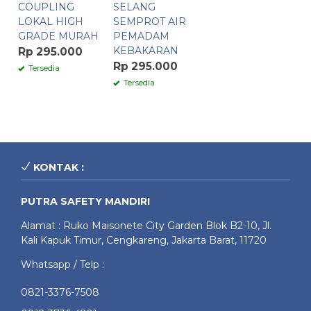
COUPLING
SELANG
LOKAL HIGH
SEMPROT AIR
GRADE MURAH
PEMADAM
KEBAKARAN
Rp 295.000
Rp 295.000
Tersedia
Tersedia
KONTAK :
PUTRA SAFETY MANDIRI
Alamat : Ruko Maisonete City Garden Blok B2-10, Jl.
Kali Kapuk Timur, Cengkareng, Jakarta Barat, 11720
Whatsapp / Telp :
0821-3376-7508