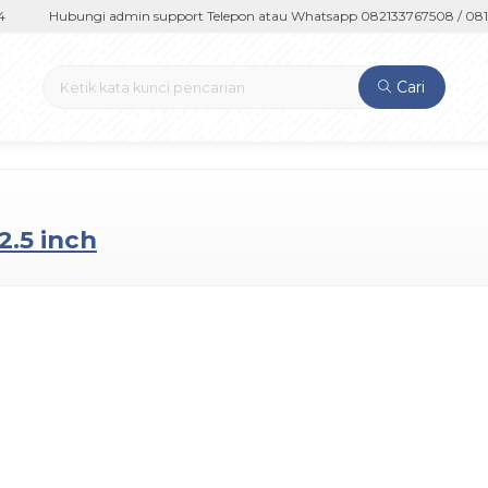
Hubungi admin support Telepon atau Whatsapp 082133767508 / 0812
Cari
2.5 inch