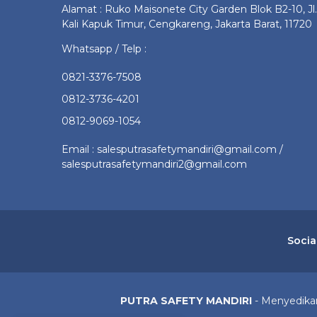
Alamat : Ruko Maisonete City Garden Blok B2-10, Jl.
Kali Kapuk Timur, Cengkareng, Jakarta Barat, 11720
Whatsapp / Telp :
0821-3376-7508
0812-3736-4201
0812-9069-1054
Email : salesputrasafetymandiri@gmail.com /
salesputrasafetymandiri2@gmail.com
Socia
PUTRA SAFETY MANDIRI
- Menyedikan 