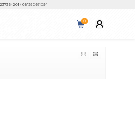
37364201 / 081290691054
0