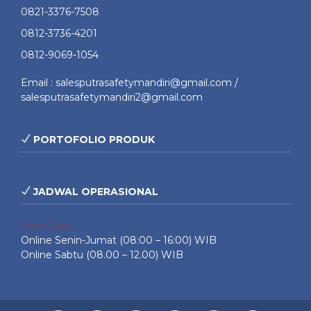
0821-3376-7508
0812-3736-4201
0812-9069-1054
Email : salesputrasafetymandiri@gmail.com /
salesputrasafetymandiri2@gmail.com
PORTOFOLIO PRODUK
JADWAL OPERASIONAL
Live Chat
Online Senin-Jumat (08:00 – 16:00) WIB
Online Sabtu (08.00 – 12.00) WIB