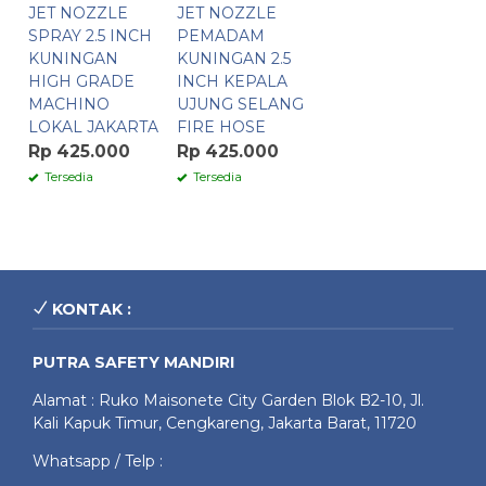
JET NOZZLE
JET NOZZLE
SPRAY 2.5 INCH
PEMADAM
KUNINGAN
KUNINGAN 2.5
HIGH GRADE
INCH KEPALA
MACHINO
UJUNG SELANG
LOKAL JAKARTA
FIRE HOSE
Rp 425.000
Rp 425.000
Tersedia
Tersedia
KONTAK :
PUTRA SAFETY MANDIRI
Alamat : Ruko Maisonete City Garden Blok B2-10, Jl.
Kali Kapuk Timur, Cengkareng, Jakarta Barat, 11720
Whatsapp / Telp :