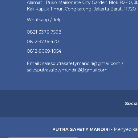
Alamat : Ruko Maisonete City Garden Blok B2-10, Jl.
Kali Kapuk Timur, Cengkareng, Jakarta Barat, 11720
Whatsapp / Telp :
0821-3376-7508
0812-3736-4201
0812-9069-1054
Email : salesputrasafetymandiri@gmail.com /
salesputrasafetymandiri2@gmail.com
Socia
PUTRA SAFETY MANDIRI
- Menyedikan 