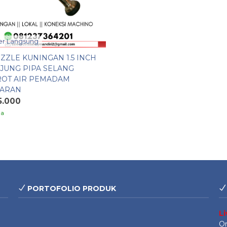
r Langsung
ZZLE KUNINGAN 1.5 INCH
UJUNG PIPA SELANG
OT AIR PEMADAM
ARAN
5.000
ia
PORTOFOLIO PRODUK
L
On