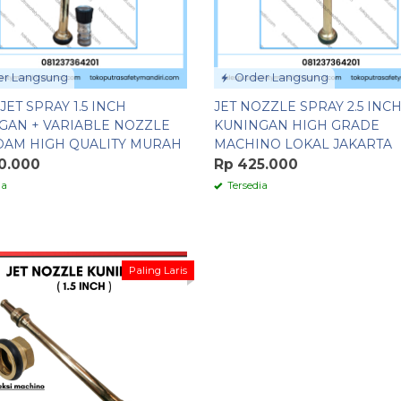
r Langsung
Order Langsung
JET SPRAY 1.5 INCH
JET NOZZLE SPRAY 2.5 INC
GAN + VARIABLE NOZZLE
KUNINGAN HIGH GRADE
AM HIGH QUALITY MURAH
MACHINO LOKAL JAKARTA
0.000
Rp 425.000
ia
Tersedia
Paling Laris