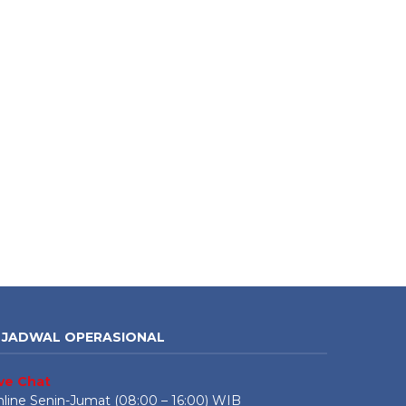
JADWAL OPERASIONAL
ive Chat
line Senin-Jumat (08:00 – 16:00) WIB