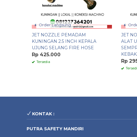
Order Langsung
Orde
JET NOZZLE PEMADAM
JET NO
KUNINGAN 2.5 INCH KEPALA
ALAT 
UJUNG SELANG FIRE HOSE
SEMPR
KEBAK
Rp 425.000
Rp 29
Tersedia
Tersed
KONTAK :
PUTRA SAFETY MANDIRI