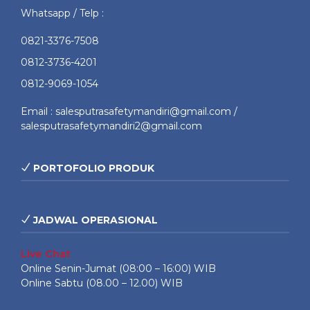
Whatsapp / Telp :
0821-3376-7508
0812-3736-4201
0812-9069-1054
Email : salesputrasafetymandiri@gmail.com /
salesputrasafetymandiri2@gmail.com
PORTOFOLIO PRODUK
JADWAL OPERASIONAL
Live Chat
Online Senin-Jumat (08:00 – 16:00) WIB
Online Sabtu (08.00 – 12.00) WIB