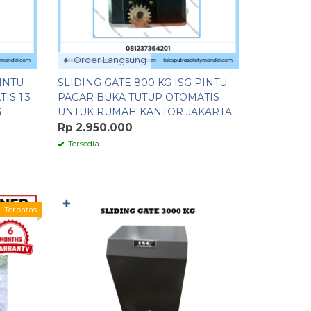
Order Langsung
PINTU
SLIDING GATE 800 KG ISG PINTU
IS 1.3
PAGAR BUKA TUTUP OTOMATIS
G
UNTUK RUMAH KANTOR JAKARTA
Rp 2.950.000
Tersedia
✚
i Terbatas