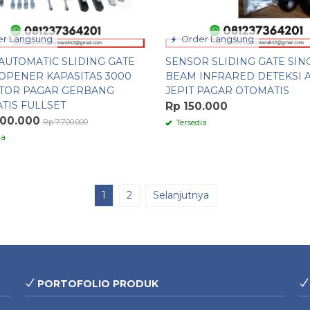
r Langsung
Order Langsung
AUTOMATIC SLIDING GATE
SENSOR SLIDING GATE SIN
OPENER KAPASITAS 3000
BEAM INFRARED DETEKSI A
TOR PAGAR GERBANG
JEPIT PAGAR OTOMATIS
TIS FULLSET
Rp 150.000
400.000
Rp 7.700.000
Tersedia
ia
1
2
Selanjutnya
PORTOFOLIO PRODUK