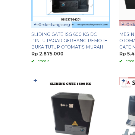
Order Langsung
Orde
SLIDING GATE ISG 600 KG DC
MESIN
PINTU PAGAR GERBANG REMOTE
OTOMAT
BUKA TUTUP OTOMATIS MURAH
GATE 
Rp 2.875.000
Rp 5.
Tersedia
Tersed
✚
✚