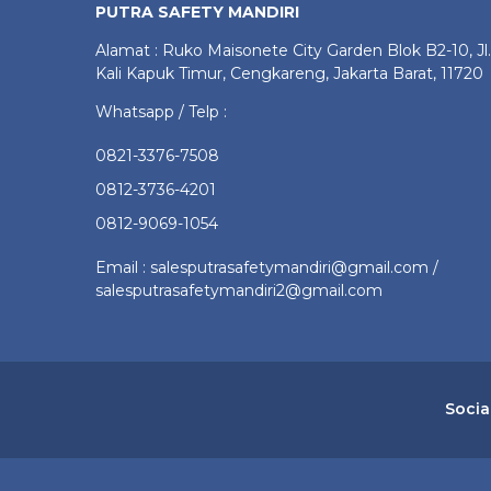
PUTRA SAFETY MANDIRI
Alamat : Ruko Maisonete City Garden Blok B2-10, Jl.
Kali Kapuk Timur, Cengkareng, Jakarta Barat, 11720
Whatsapp / Telp :
0821-3376-7508
0812-3736-4201
0812-9069-1054
Email : salesputrasafetymandiri@gmail.com /
salesputrasafetymandiri2@gmail.com
Socia