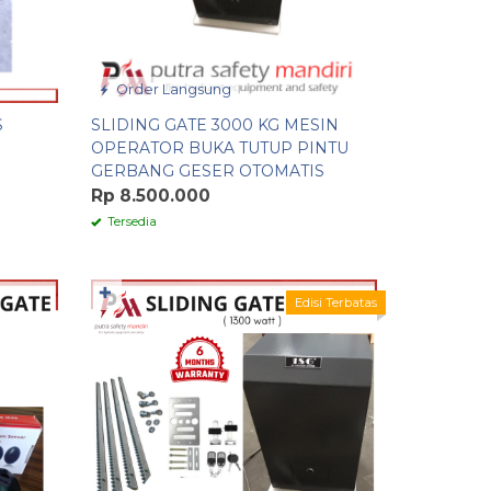
Order Langsung
S
SLIDING GATE 3000 KG MESIN
OPERATOR BUKA TUTUP PINTU
GERBANG GESER OTOMATIS
Rp 8.500.000
Tersedia
✚
Edisi Terbatas