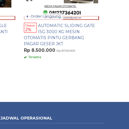
Order Langsung
GLE
AUTOMATIC SLIDING GATE
Diskon
2%
NTI
ISG 3000 KG MESIN
OTOMATIS PINTU GERBANG
PAGAR GESER JKT
Rp 8.500.000
Rp 8.700.000
Tersedia
JADWAL OPERASIONAL