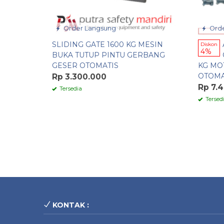
Order Langsung
Orde
SLIDING GATE 1600 KG MESIN
Diskon
4%
BUKA TUTUP PINTU GERBANG
GESER OTOMATIS
KG MO
OTOMA
Rp 3.300.000
Rp 7.
Tersedia
Tersed
KONTAK :