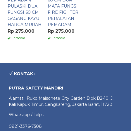
PEMADAM
60 CM DUA
PULASKI DUA
MATA FUNGSI
FUNGSI 60 CM
FIRE FIGHTER
GAGANG KAYU
PERALATAN
HARGA MURAH
PEMADAM
Rp 275.000
Rp 275.000
Tersedia
Tersedia
KONTAK :
PUTRA SAFETY MANDIRI
Alamat : Ruko Maisonete City Garden Blok B2-10, Jl.
Kali Kapuk Timur, Cengkareng, Jakarta Barat, 11720
Whatsapp / Telp :
0821-3376-7508