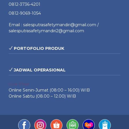
0812-3736-4201
0812-9069-1054
Email : salesputrasafetymandiri@gmail.com /
salesputrasafetymandiri2@gmail.com
PORTOFOLIO PRODUK
JADWAL OPERASIONAL
Live Chat
Online Senin-Jumat (08:00 – 16:00) WIB
Online Sabtu (08.00 – 12.00) WIB