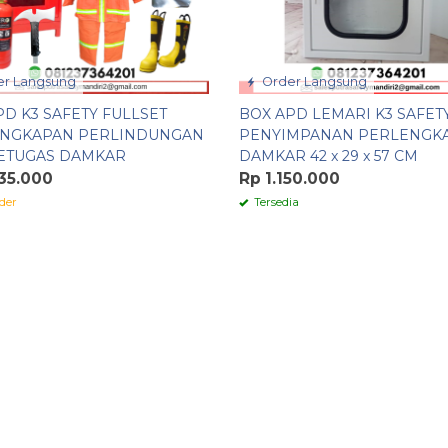
r Langsung
Order Langsung
PD K3 SAFETY FULLSET
BOX APD LEMARI K3 SAFET
NGKAPAN PERLINDUNGAN
PENYIMPANAN PERLENGK
PETUGAS DAMKAR
DAMKAR 42 x 29 x 57 CM
35.000
Rp 1.150.000
der
Tersedia