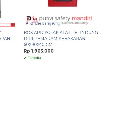
Order Langsung
Y
BOX APD KOTAK ALAT PELINDUNG
APAN
DIRI PEMADAM KEBAKARAN
60X90X40 CM
Rp 1.965.000
Tersedia