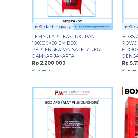
Order Langsung
Orde
LEMARI APD KAKI UKURAN
BOKS 
100X90X60 CM BOX
POWDE
PERLENGKAPAN SAFETY REGU
60X90
DAMKAR JAKARTA
DENGA
Rp 2.200.000
Rp 5.7
Tersedia
Tersed