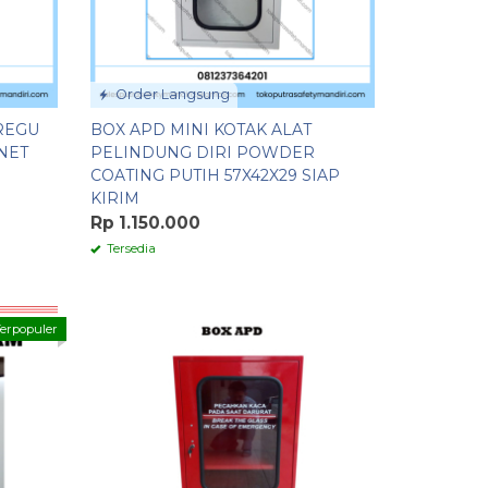
Order Langsung
REGU
BOX APD MINI KOTAK ALAT
NET
PELINDUNG DIRI POWDER
COATING PUTIH 57X42X29 SIAP
KIRIM
Rp 1.150.000
Tersedia
erpopuler