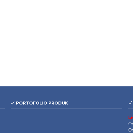
PORTOFOLIO PRODUK
L
On
On