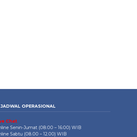
JADWAL OPERASIONAL
ive Chat
line Senin-Jumat (08:00 – 16:00) WIB
line Sabtu (08.00 – 12.00) WIB