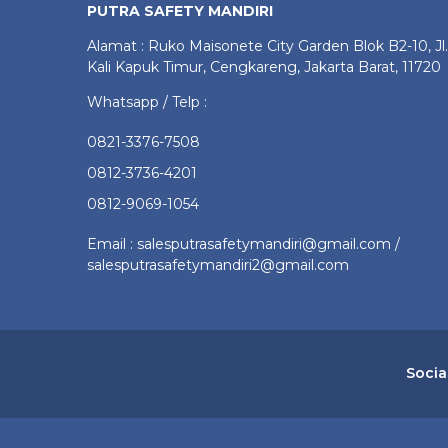
PUTRA SAFETY MANDIRI
Alamat : Ruko Maisonete City Garden Blok B2-10, Jl.
Kali Kapuk Timur, Cengkareng, Jakarta Barat, 11720
Whatsapp / Telp :
0821-3376-7508
0812-3736-4201
0812-9069-1054
Email : salesputrasafetymandiri@gmail.com /
salesputrasafetymandiri2@gmail.com
Socia