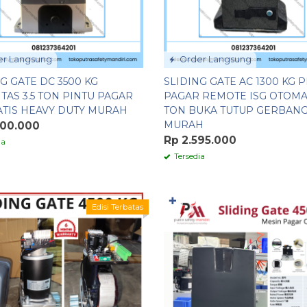
r Langsung
Order Langsung
G GATE DC 3500 KG
SLIDING GATE AC 1300 KG 
TAS 3.5 TON PINTU PAGAR
PAGAR REMOTE ISG OTOMAT
TIS HEAVY DUTY MURAH
TON BUKA TUTUP GERBAN
MURAH
200.000
Rp 2.595.000
ia
Tersedia
✚
Edisi Terbatas