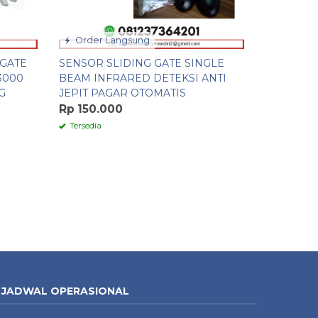
Order Langsung
 GATE
SENSOR SLIDING GATE SINGLE
3000
BEAM INFRARED DETEKSI ANTI
G
JEPIT PAGAR OTOMATIS
Rp 150.000
Tersedia
JADWAL OPERASIONAL