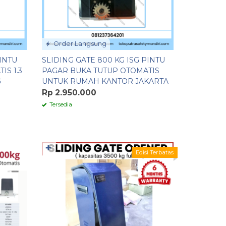
Order Langsung
PINTU
SLIDING GATE 800 KG ISG PINTU
IS 1.3
PAGAR BUKA TUTUP OTOMATIS
G
UNTUK RUMAH KANTOR JAKARTA
Rp 2.950.000
Tersedia
✚
Edisi Terbatas