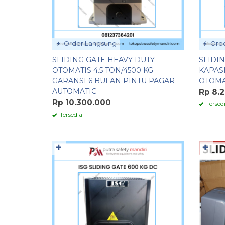
Order Langsung
Orde
SLIDING GATE HEAVY DUTY
SLIDIN
OTOMATIS 4.5 TON/4500 KG
KAPASI
GARANSI 6 BULAN PINTU PAGAR
OTOMA
AUTOMATIC
Rp 8.
Rp 10.300.000
Tersed
Tersedia
✚
✚