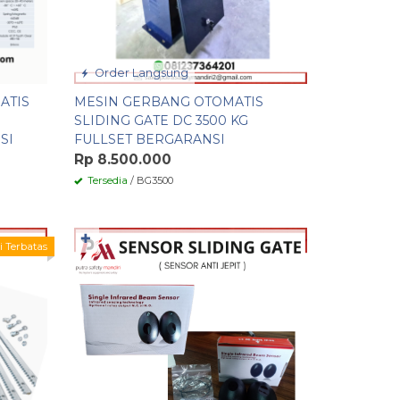
Order Langsung
ATIS
MESIN GERBANG OTOMATIS
SLIDING GATE DC 3500 KG
SI
FULLSET BERGARANSI
Rp 8.500.000
Tersedia
/ BG3500
✚
i Terbatas