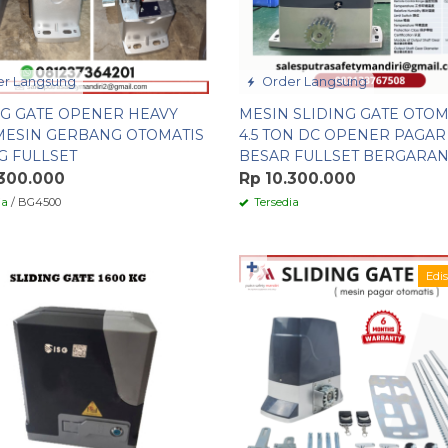
r Langsung
Order Langsung
NG GATE OPENER HEAVY
MESIN SLIDING GATE OTOM
MESIN GERBANG OTOMATIS
4.5 TON DC OPENER PAGAR
G FULLSET
BESAR FULLSET BERGARAN
.300.000
Rp 10.300.000
ia
/ BG4500
Tersedia
✚
Edis