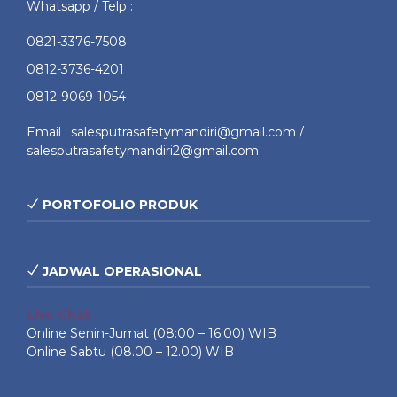
Whatsapp / Telp :
0821-3376-7508
0812-3736-4201
0812-9069-1054
Email : salesputrasafetymandiri@gmail.com /
salesputrasafetymandiri2@gmail.com
PORTOFOLIO PRODUK
JADWAL OPERASIONAL
Live Chat
Online Senin-Jumat (08:00 – 16:00) WIB
Online Sabtu (08.00 – 12.00) WIB